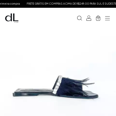
meira compra
FRETE GRÁTIS EM COMPRAS ACIMA DE R$249,00 PARA SUL E SUDESTE
0