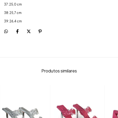
37: 25,0 cm
38: 25,7 cm
39: 26,4 cm
Produtos similares